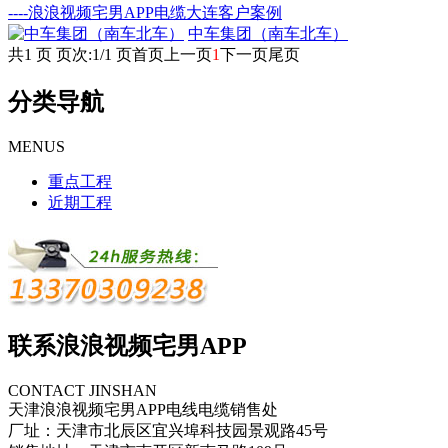
----浪浪视频宅男APP电缆大连客户案例
中车集团（南车北车）
共1 页 页次:1/1 页
首页
上一页
1
下一页
尾页
分类导航
MENUS
重点工程
近期工程
联系浪浪视频宅男APP
CONTACT JINSHAN
天津浪浪视频宅男APP电线电缆销售处
厂址：天津市北辰区宜兴埠科技园景观路45号