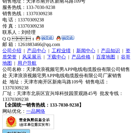
销售地址：天津市南开区新南马路109号
服务热线：133-7030-9238
销售热线：13370309238
电 话：13370309238
传 真：13370309238
联系人：刘经理
Q Q ：
邮 箱：1261883466@qq.com
公司介绍
|
产品中心
|
工程业绩
|
新闻中心
|
产品知识
|
资
质荣誉
|
风采展示
|
下载中心
|
产品价格
|
百度地图
|
谷哥
地图
|
用户导航
公司名称：天津浪浪视频宅男APP电线电缆股份有限公司销售
处 天津浪浪视频宅男APP电线电缆股份有限公司厂家销售
处 地址：天津市南开区新南马路109号 销售电话：
13370309238
厂址：天津市北辰区宜兴埠科技园景观路45号 批发专线：
13370309238
【全国统一销售热线：133-7030-9238】
网站优化：
一品网络