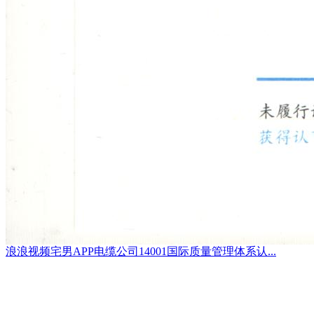
浪浪视频宅男APP电缆公司14001国际质量管理体系认...