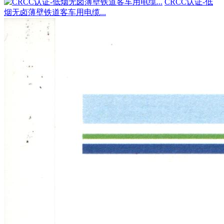
CRCC认证-低
烟无卤薄壁铁道客车用电缆...