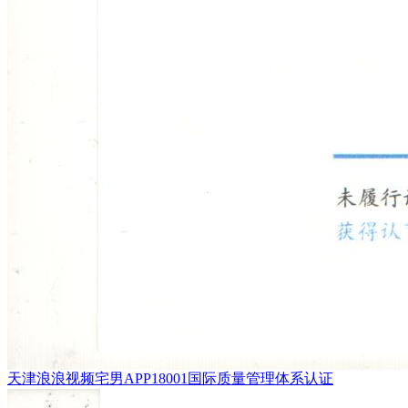
天津浪浪视频宅男APP18001国际质量管理体系认证