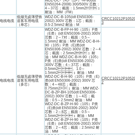
WDZ-DC-（R)-（ZP）-H-90(idt
EN50264-2008) 300/500V 芯数：
4～37芯；截面：1.5mm2；
耐油： MM（FM）
低烟无卤薄壁铁
WDZ-DC-B-105(idt EN50306-
CRCC10212P1052
电线电缆
道客车用电缆
2002) 300V 芯数：1芯；截面：
3
（单芯）
0.5-2.5mm2 耐油：M
WDZ-DC-B-FP-H-90（105）P类
（E类）(idt EN50306-2002) 300V
芯数：2～7对；截面：0.5～
1.5mm2 耐油：MM WDZ-DC-B-H-
90（105）P类（E)类(idt
EN50306-2002) 300V 芯数：2～4
芯；截面：2.5mm2； 耐
油：MM WDZ-DC-B-H-90（105）
P类（E)类(idt EN50306-2002)
300V 芯数：4～37芯；截面：
0.5mm2、1.0～
1.5mm2； 耐油：MM
低烟无卤薄壁铁
WDZ-DC-B-H-90（105）P类（E)
CRCC10212P1052
电线电缆
道客车用电缆
类(idt EN50306-2002) 300V 芯
2
（多芯）
数：4～48芯；截面：
0.75mm2； 耐油：MM WDZ-
DC-B-ZP-BH-105(idt EN50306-
2002) 300V 芯数：1～4芯；截
面：0.5～2.5mm2 耐油：MM
WDZ-DC-B-ZP-H-90（105）P类
（E)类(idt EN50306-2002) 300V
芯数：2～8芯；截面：0.5～
1.5mm2； 耐油：MM
WDZ-DC-B-ZP-H-90（105）P类
（E类）(idt EN50306-2002) 300V
芯数：2～4芯；截面：2.5mm2 耐
油：MM