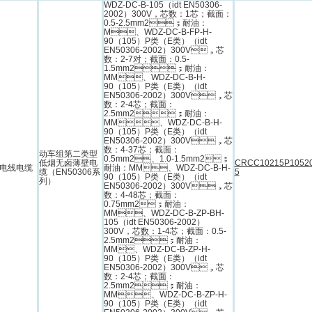
WDZ-DC-B-105（idt EN50306-
2002）300V，芯数：1芯；截面：
0.5-2.5mm2；耐油：
M、WDZ-DC-B-FP-H-
90（105）P类（E类）（idt
EN50306-2002）300V，芯
数：2-7对；截面：0.5-
1.5mm2；耐油：
MM、WDZ-DC-B-H-
90（105）P类（E类）（idt
EN50306-2002）300V，芯
数：2-4芯；截面：
2.5mm2；耐油：
MM、WDZ-DC-B-H-
90（105）P类（E类）（idt
EN50306-2002）300V，芯
数：4-37芯；截面：
动车组第二类型
0.5mm2、1.0-1.5mm2；
低烟无卤薄壁电
CRCC10215P1052
电线电缆
耐油：MM、WDZ-DC-B-H-
缆（EN50306系
5
90（105）P类（E类）（idt
列）
EN50306-2002）300V，芯
数：4-48芯；截面：
0.75mm2；耐油：
MM、WDZ-DC-B-ZP-BH-
105（idt EN50306-2002）
300V，芯数：1-4芯；截面：0.5-
2.5mm2；耐油：
MM、WDZ-DC-B-ZP-H-
90（105）P类（E类）（idt
EN50306-2002）300V，芯
数：2-4芯；截面：
2.5mm2；耐油：
MM、WDZ-DC-B-ZP-H-
90（105）P类（E类）（idt