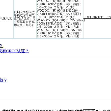
WDZ-DC-（R)-90(idt EN50264-
2008) 0.6/1kV 芯数：1芯；截面：
1.0～300mm2 耐油：M（F）
WDZ-DC-（R)-90(idt EN50264-
低烟无卤标准壁
2008) 1.8/3kV 芯数：1芯；截面：
厚铁道客车用电
1.5～300mm2 耐油：M（F）
CRCC10212P1052
电线电缆
缆/低烟无卤小尺
WDZ-DC-（R)-H-90(idt EN50264-
1
寸壁厚铁道客车
2008) 1.8/3kV 芯数：1芯；截面：
用电缆（单芯）
1.5～300mm2 耐油：MM（FM）
WDZ-DC-（R)-H-90(idt EN50264-
2008) 3.6/6kV 芯数：1芯；截面：
2.5～300mm2 耐油：MM（FM）
？
RCC认证？
？