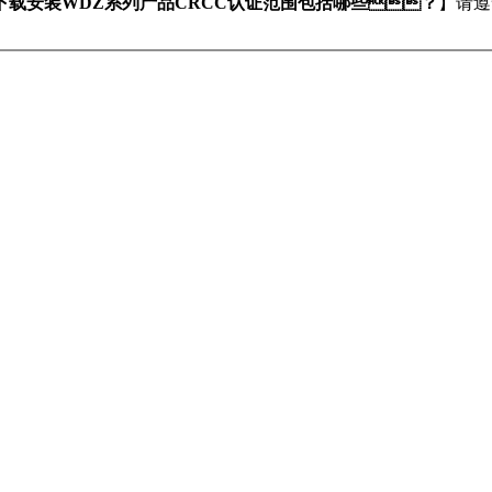
下载安装WDZ系列产品CRCC认证范围包括哪些？
】请遵