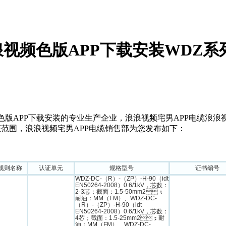
视频色版APP下载安装WDZ系
APP下载安装的专业生产企业，浪浪视频宅男APP电缆浪浪视
范围，浪浪视频宅男APP电缆销售部为您发布如下：
规则名称
认证单元
规格型号
证书编号
WDZ-DC-（R）-（ZP）-H-90（idt
EN50264-2008）0.6/1kV，芯数：
2-3芯；截面：1.5-50mm2；
耐油：MM（FM）、WDZ-DC-
（R）-（ZP）-H-90（idt
EN50264-2008）0.6/1kV，芯数：
4芯；截面：1.5-25mm2；耐
油：MM（FM）、WDZ-DC-