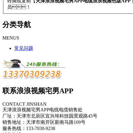
转摘或复制【
天津浪浪视频宅男APP电缆浪浪视频色版APP
员！
分类导航
MENUS
常见问题
联系浪浪视频宅男APP
CONTACT JINSHAN
天津浪浪视频宅男APP电线电缆销售处
厂址：天津市北辰区宜兴埠科技园景观路45号
销售地址：天津市南开区新南马路109号
服务热线：133-7030-9238