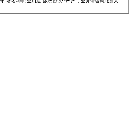
守"署名-非商业用途"版权协议，业务请咨询服务人