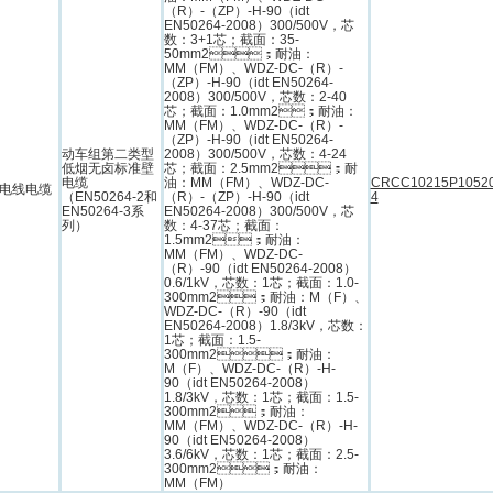
（R）-（ZP）-H-90（idt
EN50264-2008）300/500V，芯
数：3+1芯；截面：35-
50mm2；耐油：
MM（FM）、WDZ-DC-（R）-
（ZP）-H-90（idt EN50264-
2008）300/500V，芯数：2-40
芯；截面：1.0mm2；耐油：
MM（FM）、WDZ-DC-（R）-
（ZP）-H-90（idt EN50264-
动车组第二类型
2008）300/500V，芯数：4-24
低烟无卤标准壁
芯；截面：2.5mm2；耐
电缆
油：MM（FM）、WDZ-DC-
CRCC10215P1052
电线电缆
（EN50264-2和
（R）-（ZP）-H-90（idt
4
EN50264-3系
EN50264-2008）300/500V，芯
列）
数：4-37芯；截面：
1.5mm2；耐油：
MM（FM）、WDZ-DC-
（R）-90（idt EN50264-2008）
0.6/1kV，芯数：1芯；截面：1.0-
300mm2；耐油：M（F）、
WDZ-DC-（R）-90（idt
EN50264-2008）1.8/3kV，芯数：
1芯；截面：1.5-
300mm2；耐油：
M（F）、WDZ-DC-（R）-H-
90（idt EN50264-2008）
1.8/3kV，芯数：1芯；截面：1.5-
300mm2；耐油：
MM（FM）、WDZ-DC-（R）-H-
90（idt EN50264-2008）
3.6/6kV，芯数：1芯；截面：2.5-
300mm2；耐油：
MM（FM）