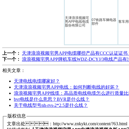
天津浪浪视频宅
07铁路车辆电器
男APP电线电缆
客车用
部件
股份有限公司
上一个：
天津浪浪视频宅男APP电缆哪些产品有CCC认证证书
下一个：
浪浪视频宅男APP牌机车线WDZ-DCYJ/3电线产品有没有C
相关文章：
天津电线电缆哪家好？
天津浪浪视频宅男APP电线：如何判断电线的好坏？
浪浪视频宅男APP线缆：高品质电线电缆怎么进行质量比较
bvr电线是什么意思？BVR是什么线？
关于电线型号nh-rvs-2*2.5是什么线？
版权信息
文章出处：http://www.znkykt.com/content/?63.html