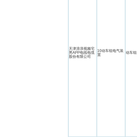
天津浪浪视频宅
10动车组电气装
男APP电线电缆
动车组
置
股份有限公司