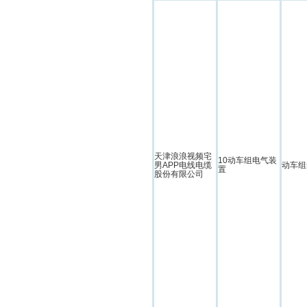
天津浪浪视频宅
10动车组电气装
男APP电线电缆
动车组
置
股份有限公司