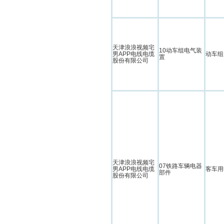
天津浪浪视频宅
10动车组电气装
男APP电线电缆
动车组
置
股份有限公司
天津浪浪视频宅
07铁路车辆电器
男APP电线电缆
客车用
部件
股份有限公司