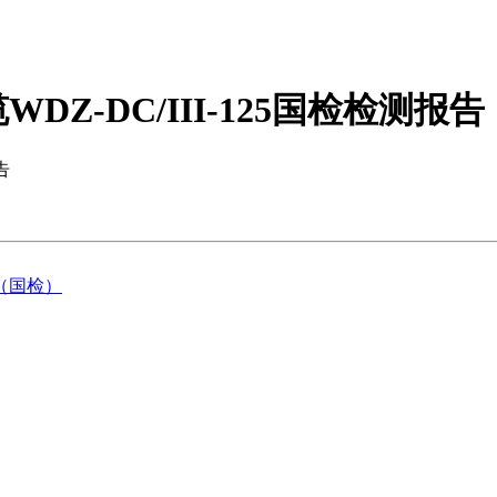
-DC/III-125国检检测报告
告（国检）