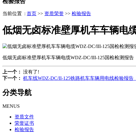
检验报告
当前位置 :
首页
>>
资质荣誉
>>
检验报告
低烟无卤标准壁厚机车车辆电缆WDZ
低烟无卤标准壁厚机车车辆电缆WDZ-DC/III-125国检检测报告
上一个：
没有了!
下一个：
机车线WDZ-DC/II-125铁路机车车辆用电线检验报
分类导航
MENUS
资质文件
荣誉证书
检验报告