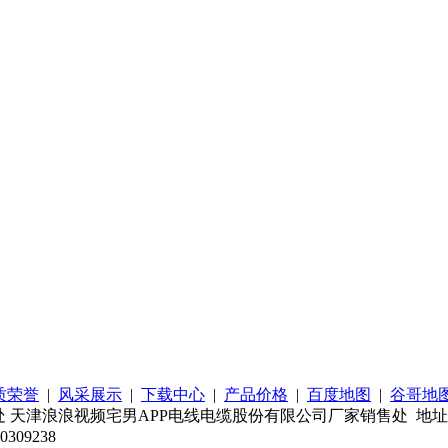
质荣誉
|
风采展示
|
下载中心
|
产品价格
|
百度地图
|
谷哥地
津浪浪视频宅男APP电线电缆股份有限公司厂家销售处 地址：天津
309238