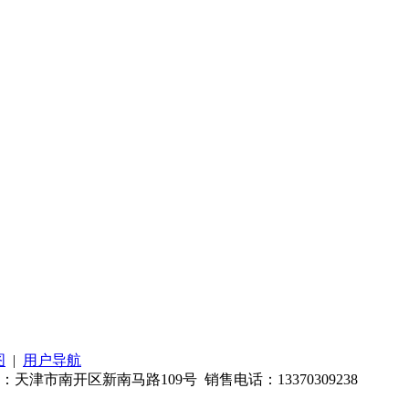
图
|
用户导航
市南开区新南马路109号 销售电话：13370309238